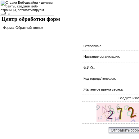
Центр обработки форм
Форма:
Обратный звонок
Отправка с:
Название организации:
Ф.И.О.:
Код города/телефон:
Желаемое время звонка:
Введите изо